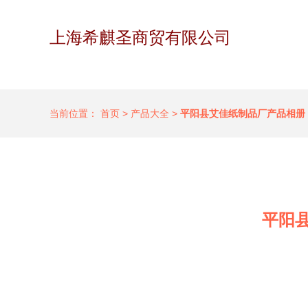
上海希麒圣商贸有限公司
当前位置：
首页
>
产品大全
>
平阳县艾佳纸制品厂产品相册
平阳