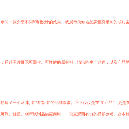
展示同一款盒型不同印刷设计的效果，或展示为知名品牌量身定制的成功
块，通过图片展示可回收、可降解的原材料，清洁的生产过程，以及产品
了一个从“制造”到“智造”的品牌叙事。它不仅仅是在“卖产品”，更是在“
找可靠、优质、创新纸制品供应商时，一份直观而有力的视觉参考。这本