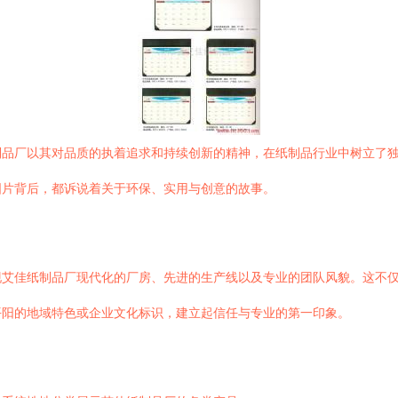
制品厂以其对品质的执着追求和持续创新的精神，在纸制品行业中树立了
图片背后，都诉说着关于环保、实用与创意的故事。
现艾佳纸制品厂现代化的厂房、先进的生产线以及专业的团队风貌。这不
平阳的地域特色或企业文化标识，建立起信任与专业的第一印象。