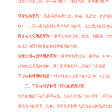
这是相册最主要、最丰富的部分，通过高清、多角度的图片
环保包装系列：
重点展示各类纸盒、纸箱、礼品盒、食品包
纹），以及丰富的定制化尺寸与印刷效果。这些图片直观地
商务与文化用品系列：
展示包括笔记本、便签、档案袋、文
能让人感受到纸张的触感和油墨的细腻。
创意生活与促销用品系列：
展示纸制手提袋、展示架（PO
其如何提升品牌形象、吸引消费者眼球以及融入日常生活。
工业与特种用纸制品：
针对特定行业需求的纸护角、纸托盘
三、工艺与细节特写：匠心的视觉证明
优秀的相册不会只展示成品。艾佳纸制品厂的相册中，很可
量最有力的背书，向客户展示从原料到成品的全链路品质把