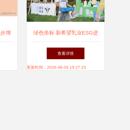
稳步增
绿色坐标 新希望乳业ESG进
概况
阶之路诠释永续经营法则
查看详情
更新时间：2026-08-04 19:27:23