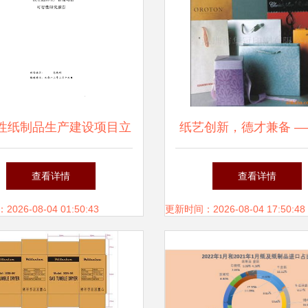
性纸制品生产建设项目立
纸艺创新，德才兼备 —
项可行性论证报告
圳市德才纸制品有限公
查看详情
查看详情
展之路
26-08-04 01:50:43
更新时间：2026-08-04 17:50:48