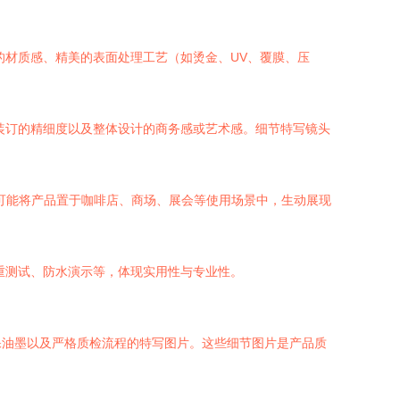
材质感、精美的表面处理工艺（如烫金、UV、覆膜、压
装订的精细度以及整体设计的商务感或艺术感。细节特写镜头
可能将产品置于咖啡店、商场、展会等使用场景中，生动展现
重测试、防水演示等，体现实用性与专业性。
保油墨以及严格质检流程的特写图片。这些细节图片是产品质